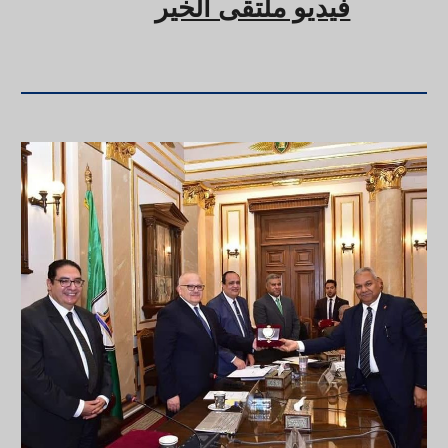
فيديو ملتقى الخير