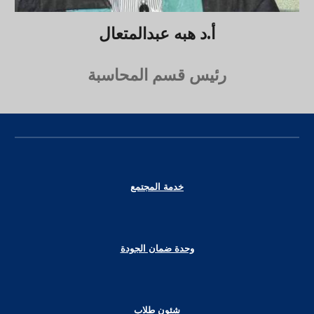
أ.د هبه عبدالمتعال
رئيس قسم المحاسبة
خدمة المجتمع
وحدة ضمان الجودة
شئون طلاب