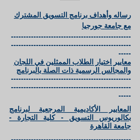
رساله وأهداف برنامج التسويق المشترك
مع جامعة جورجيا
------------------------------------------------
------------------------------------------------
-----
معايير اختيار الطلاب الممثلين في اللجان
والمجالس الرسمية ذات الصلة بالبرنامج
------------------------------------------------
------------------------------------------------
-----
المعايير الأكاديمية المرجعية لبرنامج
بكالوريوس التسويق - كلية التجارة -
جامعة القاهرة
-
-----------------------------------------------