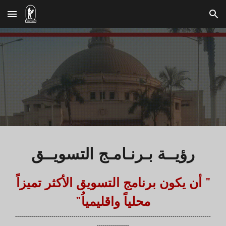
Skip to main content
Skip to navigation
رؤيــة بـرنـامـج التسويــق
" أن يكون برنامج التسويق الأكثر تميزاً
محلياً واقليمياُ"
-------------------------------------------------------------------------------------------------
----------------