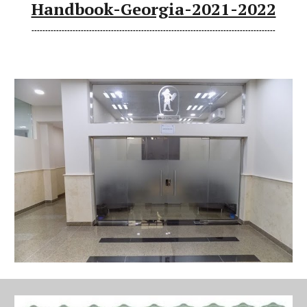
Handbook-Georgia-2021-2022
-----------------------------------------------------------------------------------------