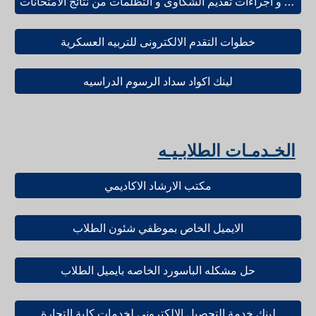
سياسة و اجراءات تقديم الشكاوى و التظلمات من نتائج الامتحانات
خطوات التقدم الالكترونى للتربيه العسكرية
لينك اكواد سداد الرسوم الدراسيه
الخـدمـات الطلابـيـه
مكتب الارشاد الاكاديمي
الايميل الخاص بموظفي شئون الطلاب
حل مشكله الباسورد الخاصه بايميل الطلاب
لينك خدمة التحصيل الإلكتروني لخدمات كلية التجارة