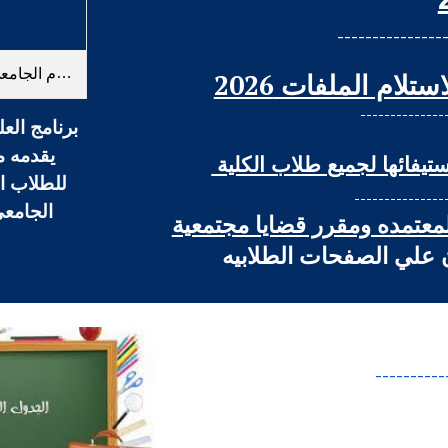
---------------
لام الملفات 2026
--------------
برنامج العل
يقدمه م
ستيفائها لجميع طلاب الكلية
للطلاب ال
---------------
الجامعي ٢٠٢٥-
معتمده ومقرر قضايا مجتمعية
 علي الصفحات الطلابيه
----------