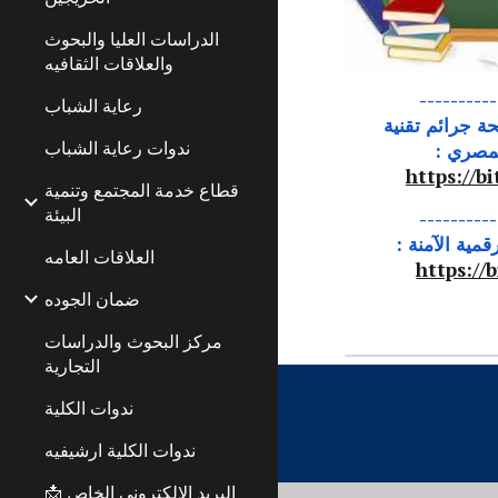
الدراسات العليا والبحوث
والعلاقات الثقافيه
----------
رعاية الشباب
حة جرائم تقنية
ندوات رعاية الشباب
مصري :
https://b
قطاع خدمة المجتمع وتنمية
البيئة
----------
قمية الآمنة :
العلاقات العامه
https://b
ضمان الجوده
مركز البحوث والدراسات
التجارية
ندوات الكلية
ندوات الكلية ارشيفيه
📩 البريد الإلكتروني الخاص