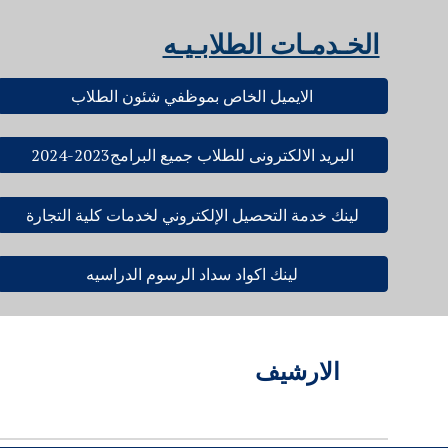
الخـدمـات الطلابـيـه
الايميل الخاص بموظفي شئون الطلاب
البريد الالكترونى للطلاب جميع البرامج2023-2024
لينك خدمة التحصيل الإلكتروني لخدمات كلية التجارة
لينك اكواد سداد الرسوم الدراسيه
الارشيف