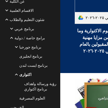
عن الكلية
الاقسام العلمية
شئون التعليم والطلاب
برنامج عربي
وم الاكتوارية وما
ن مزايا مهنية
برامج خاصة / دولية
مقبولين بالعام
برنامج جورجيا
٢٠٢٦
برنامج انجليزى
برنامج ايست لندن
اكتوارى
رؤية ورسالة واهداف
برنامج اكتواري
العلوم المصرفية
الخريجين