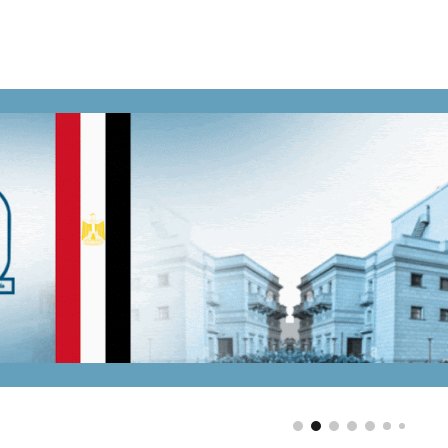
ip to main content
Skip to navigat