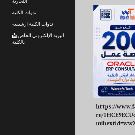
التجارية
ندوات الكلية
ندوات الكلية ارشيفيه
📩 البريد الإلكتروني الخاص
بالكلية
https://www.
re/1HCE9ECU
mibextid=wwX