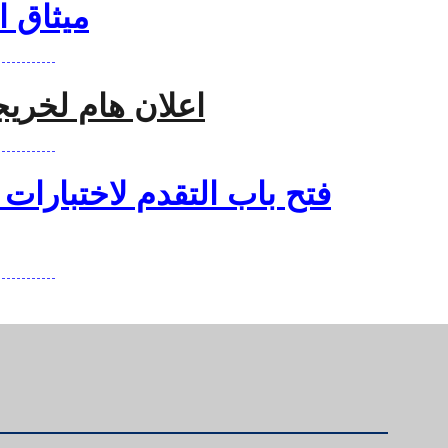
ميثاق ال
------------
اعلان هام لخريجي ال
------------
فتح باب التقدم لاختبارات 
------------