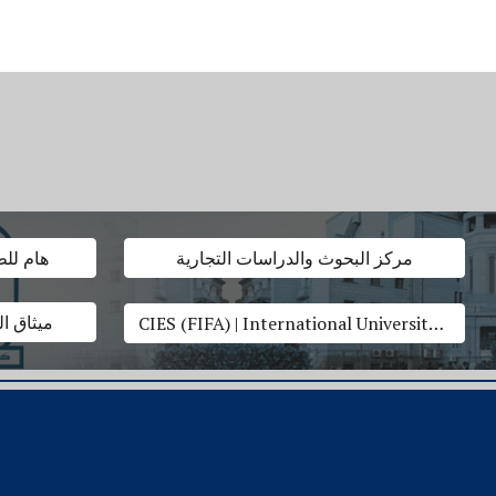
مركز البحوث والدراسات التجارية
هام للط
ميثاق ا
CIES (FIFA) | International University Network