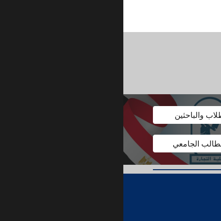
لاب والباحثين
لطالب الجامعي